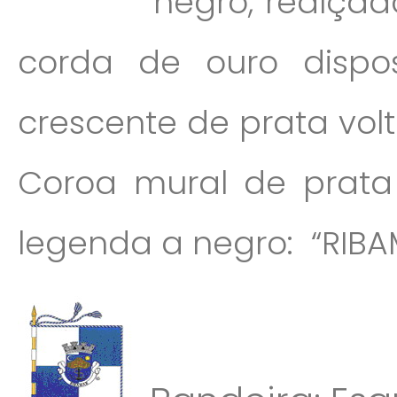
negro, realça
corda de ouro dispo
crescente de prata volt
Coroa mural de prata 
legenda a negro: “RIBA