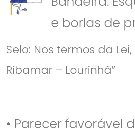
Bandeira: Esq
e borlas de p
Selo: Nos termos da Lei
Ribamar – Lourinhã”
• Parecer favorável